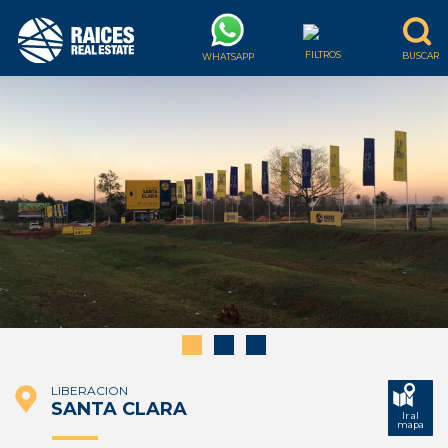
LIBERACION
SANTA CLARA
Ir al
mapa