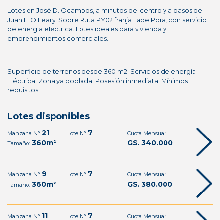
Lotes en José D. Ocampos, a minutos del centro y a pasos de
Juan E. O'Leary. Sobre Ruta PY02 franja Tape Pora, con servicio
de energía eléctrica. Lotes ideales para vivienda y
emprendimientos comerciales.
Superficie de terrenos desde 360 m2. Servicios de energía
Eléctrica. Zona ya poblada. Posesión inmediata. Mínimos
requisitos.
Lotes disponibles
21
7
Manzana N°
Lote N°
Cuota Mensual:
360m²
GS. 340.000
Tamaño:
9
7
Manzana N°
Lote N°
Cuota Mensual:
360m²
GS. 380.000
Tamaño:
11
7
Manzana N°
Lote N°
Cuota Mensual: