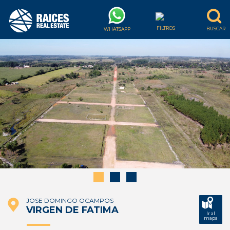
JOSE DOMINGO OCAMPOS
VIRGEN DE FATIMA
Ir al
mapa