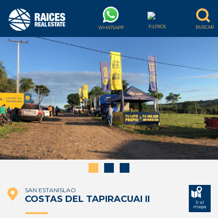
SAN ESTANISLAO
COSTAS DEL TAPIRACUAI II
Ir al
mapa