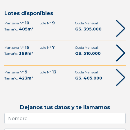
Lotes disponibles
10
9
Manzana N°
Lote N°
Cuota Mensual:
405m²
GS. 395.000
Tamaño:
16
7
Manzana N°
Lote N°
Cuota Mensual:
369m²
GS. 510.000
Tamaño:
9
13
Manzana N°
Lote N°
Cuota Mensual:
423m²
GS. 405.000
Tamaño:
Dejanos tus datos y te llamamos